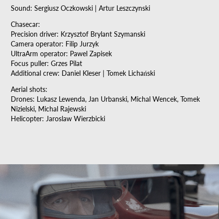
Sound: Sergiusz Oczkowski | Artur Leszczynski
Chasecar:
Precision driver: Krzysztof Brylant Szymanski
Camera operator: Filip Jurzyk
UltraArm operator: Pawel Zapisek
Focus puller: Grzes Pilat
Additional crew: Daniel Kleser | Tomek Lichański
Aerial shots:
Drones: Lukasz Lewenda, Jan Urbanski, Michal Wencek, Tomek
Nizielski, Michal Rajewski
Helicopter: Jaroslaw Wierzbicki